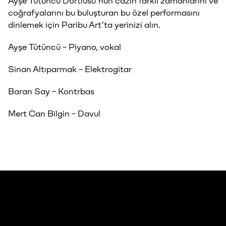
Ayşe Tütüncü Dörtlüsü’nün cazın farklı zamanlarını ve
coğrafyalarını bu buluşturan bu özel performasını
dinlemek için Paribu Art’ta yerinizi alın.
Ayşe Tütüncü – Piyano, vokal
Sinan Altıparmak – Elektrogitar
Baran Say – Kontrbas
Mert Can Bilgin – Davul