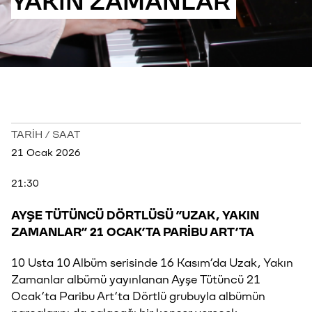
YAKIN ZAMANLAR
TARİH / SAAT
21 Ocak 2026
21:30
AYŞE TÜTÜNCÜ DÖRTLÜSÜ ”UZAK, YAKIN
ZAMANLAR” 21 OCAK’TA PARİBU ART’TA
10 Usta 10 Albüm serisinde 16 Kasım’da Uzak, Yakın
Zamanlar albümü yayınlanan Ayşe Tütüncü 21
Ocak’ta Paribu Art’ta Dörtlü grubuyla albümün