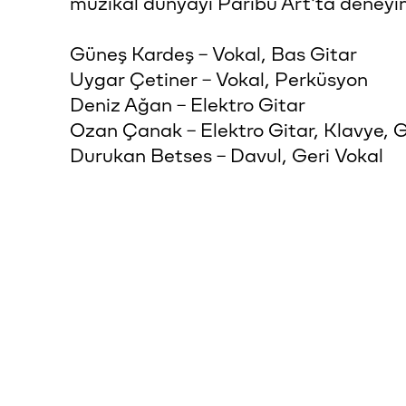
müzikal dünyayı Paribu Art’ta deneyi
Güneş Kardeş – Vokal, Bas Gitar
Uygar Çetiner – Vokal, Perküsyon
Deniz Ağan – Elektro Gitar
Ozan Çanak – Elektro Gitar, Klavye, G
Durukan Betses – Davul, Geri Vokal