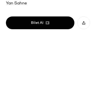
Yan Sahne
Bilet Al