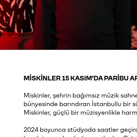
MİSKİNLER 15 KASIM’DA PARİBU A
Miskinler, şehrin bağımsız müzik sahne
bünyesinde barındıran İstanbullu bir 
Miskinler, güçlü bir müzisyenlikle harman
2024 boyunca stüdyoda saatler geçirdik