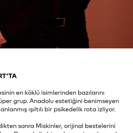
RT’TA
sinin en köklü isimlerinden bazılarını
süper grup. Anadolu estetiğini benimseyen
lanmış ışıltılı bir psikedelik rota izliyor.
ten sonra Miskinler, orijinal bestelerini