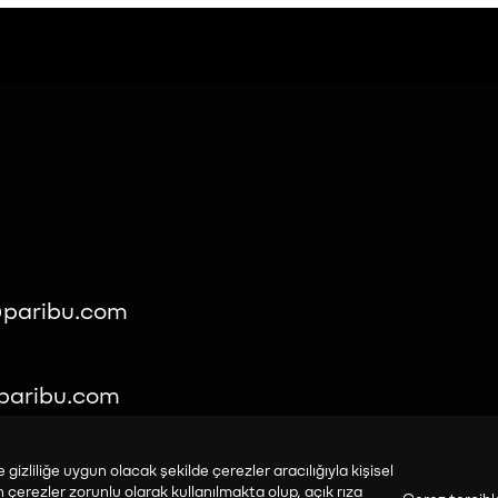
paribu.com
paribu.com
 gizliliğe uygun olacak şekilde çerezler aracılığıyla kişisel
n çerezler zorunlu olarak kullanılmakta olup, açık rıza