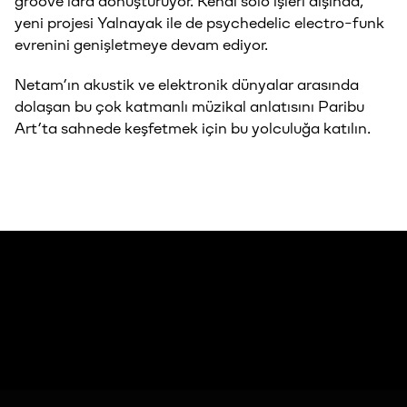
groove’lara dönüştürüyor. Kendi solo işleri dışında,
yeni projesi Yalnayak ile de psychedelic electro-funk
evrenini genişletmeye devam ediyor.
Netam’ın akustik ve elektronik dünyalar arasında
dolaşan bu çok katmanlı müzikal anlatısını Paribu
Art’ta sahnede keşfetmek için bu yolculuğa katılın.