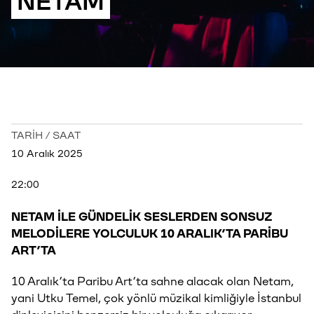
NETAM
TARİH / SAAT
10 Aralık 2025
22:00
NETAM İLE GÜNDELİK SESLERDEN SONSUZ
MELODİLERE YOLCULUK 10 ARALIK’TA PARİBU
ART’TA
10 Aralık’ta Paribu Art’ta sahne alacak olan Netam,
yani Utku Temel, çok yönlü müzikal kimliğiyle İstanbul