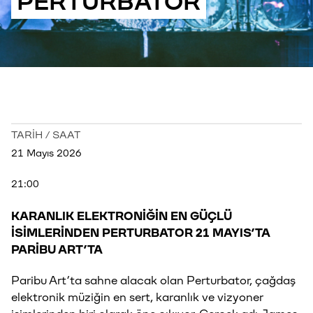
PERTURBATOR
TARİH / SAAT
21 Mayıs 2026
21:00
KARANLIK ELEKTRONİĞİN EN GÜÇLÜ
İSİMLERİNDEN PERTURBATOR 21 MAYIS’TA
PARİBU ART’TA
Paribu Art’ta sahne alacak olan Perturbator, çağdaş
elektronik müziğin en sert, karanlık ve vizyoner