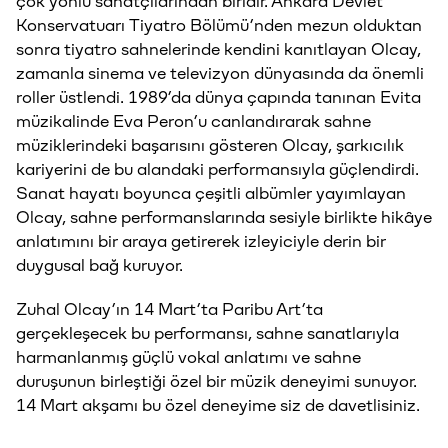
çok yönlü sanatçılarından biridir. Ankara Devlet
Konservatuarı Tiyatro Bölümü’nden mezun olduktan
sonra tiyatro sahnelerinde kendini kanıtlayan Olcay,
zamanla sinema ve televizyon dünyasında da önemli
roller üstlendi. 1989’da dünya çapında tanınan Evita
müzikalinde Eva Peron’u canlandırarak sahne
müziklerindeki başarısını gösteren Olcay, şarkıcılık
kariyerini de bu alandaki performansıyla güçlendirdi.
Sanat hayatı boyunca çeşitli albümler yayımlayan
Olcay, sahne performanslarında sesiyle birlikte hikâye
anlatımını bir araya getirerek izleyiciyle derin bir
duygusal bağ kuruyor.
Zuhal Olcay’ın 14 Mart’ta Paribu Art’ta
gerçekleşecek bu performansı, sahne sanatlarıyla
harmanlanmış güçlü vokal anlatımı ve sahne
duruşunun birleştiği özel bir müzik deneyimi sunuyor.
14 Mart akşamı bu özel deneyime siz de davetlisiniz.