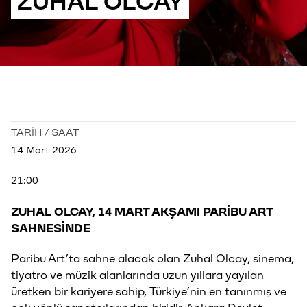
ZUHAL OLCAY
TARİH / SAAT
14 Mart 2026
21:00
ZUHAL OLCAY, 14 MART AKŞAMI PARİBU ART
SAHNESİNDE
Paribu Art’ta sahne alacak olan Zuhal Olcay, sinema,
tiyatro ve müzik alanlarında uzun yıllara yayılan
üretken bir kariyere sahip, Türkiye’nin en tanınmış ve