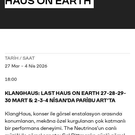
HAUS ON EARTH
TARİH / SAAT
27 Mar - 4 Nis 2026
18:00
KLANGHAUS: LAST HAUS ON EARTH 27-28-29-
30 MART & 2-3-4 NİSAN’DA PARİBU ART’TA
KlangHaus, konser ile görsel enstalasyon arasında
konumlanan, mekâna özel kurgulanan çok katmanlı
bir performans deneyimi. The Neutrinos’un canlı