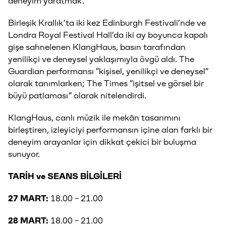
deneyim yaratmak.
Birleşik Krallık’ta iki kez Edinburgh Festivali’nde ve
Londra Royal Festival Hall’da iki ay boyunca kapalı
gişe sahnelenen KlangHaus, basın tarafından
yenilikçi ve deneysel yaklaşımıyla övgü aldı. The
Guardian performansı “kişisel, yenilikçi ve deneysel”
olarak tanımlarken; The Times “işitsel ve görsel bir
büyü patlaması” olarak nitelendirdi.
KlangHaus, canlı müzik ile mekân tasarımını
birleştiren, izleyiciyi performansın içine alan farklı bir
deneyim arayanlar için dikkat çekici bir buluşma
sunuyor.
TARİH ve SEANS BİLGİLERİ
27 MART:
18.00 – 21.00
28 MART:
18.00 – 21.00