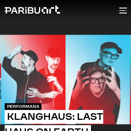
PERFORMANS
KLANGHAUS: LAST