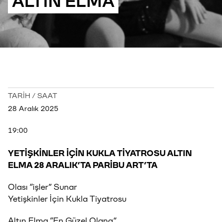
ALTIN ELMA
TARİH / SAAT
28 Aralık 2025
19:00
YETİŞKİNLER İÇİN KUKLA TİYATROSU ALTIN
ELMA 28 ARALIK’TA PARİBU ART’TA
Olası “işler” Sunar
Yetişkinler İçin Kukla Tiyatrosu
Altın Elma “En Güzel Olana”