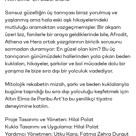
Sonsuz güzelliğin üç tanrıçası biraz yorulmuş ve
yaşlanmış ama hala eski aşk hikayelerindeki
mutluluğu aramaktan vazgeçmemişler. Bir akşam
üzeri biz, fanilerle bir araya geldiklerinde bile, Afrodit,
Athena ve Hera ortak yazgılarının biricik sorusunu
sormadan duramıyor: En güzel olan kim? Bu üç
tanrıçanın günümüzdeki hallerinden yola çıkan beden
kuklaları, hikayeler, şarkılar ve bol mücadele dolu bir
yarışma ile bize sıra dışı bir yolculuk vadediyor.
Mitolojik rekabetin mizah, şarkı ve beden kuklalarıyla
bugüne taşındığı bu sıra dışı yolculuğu keşfetmek için
Altın Elma ile Paribu Art’ta bu yenilikçi tiyatro
deneyimine katılın.
Proje Tasarımı ve Yöneten: Hilal Polat
Kukla Tasarımı ve Uygulama: Hilal Polat
Yardımcı Yönetmen: Utku Kara, Fatma Zehra Durgut