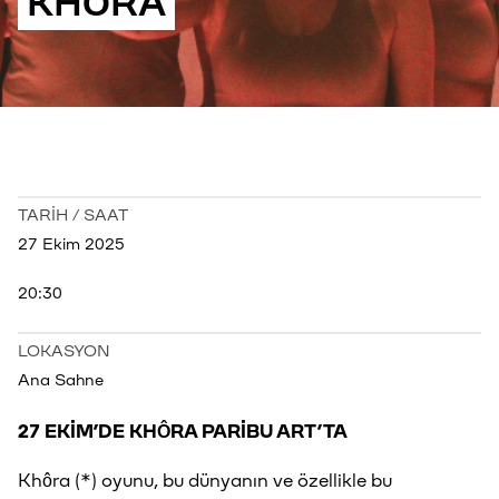
KHÔRA
TARİH / SAAT
27 Ekim 2025
20:30
LOKASYON
Ana Sahne
27 EKİM’DE KHÔRA PARİBU ART’TA
Khôra (*) oyunu, bu dünyanın ve özellikle bu