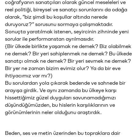
coğrafyanın sanatçıları olarak güncel meseleleri ve
reel politiği, bireysel ve sanatçı sorunlarını da odağa
alarak, “biz şimdi bu koşullar altında nerede
duruyoruz?” sorusunu sormaya çalışmaktadır.
Sonuçta yaratılmak istenen, seyircinin zihninde yeni
sorular ile performanstan ayrılmasıdır.
{Bir ülkede birlikte yaşamak ne demek? Biz olabilmek
ne demek? Bir yeri sahiplenmek ne demek? Bu ülkede
sanatçı olmak ne demek? Bir yeri sevmek ne demek?
Bir yer ne zaman bizim evimiz olur? Ya da bir eve
ihtiyacımız var mı?}
Bu sorulardan yola çıkarak bedende ve sahnede bir
arayışa girdik. Ve aynı zamanda bu ülkeye karşı
hissettiğimiz güzel duyguları savunamadığımızı
düşündüğümüzden, bu hislerin karşılıklarının ve
görünümlerinin neler olduğunu araştırdık.
Beden, ses ve metin üzerinden bu topraklara dair