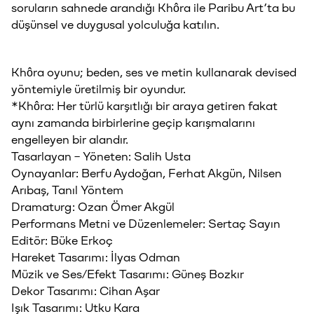
soruların sahnede arandığı Khôra ile Paribu Art’ta bu
düşünsel ve duygusal yolculuğa katılın.
Khôra oyunu; beden, ses ve metin kullanarak devised
yöntemiyle üretilmiş bir oyundur.
*Khôra: Her türlü karşıtlığı bir araya getiren fakat
aynı zamanda birbirlerine geçip karışmalarını
engelleyen bir alandır.
Tasarlayan – Yöneten: Salih Usta
Oynayanlar: Berfu Aydoğan, Ferhat Akgün, Nilsen
Arıbaş, Tanıl Yöntem
Dramaturg: Ozan Ömer Akgül
Performans Metni ve Düzenlemeler: Sertaç Sayın
Editör: Büke Erkoç
Hareket Tasarımı: İlyas Odman
Müzik ve Ses/Efekt Tasarımı: Güneş Bozkır
Dekor Tasarımı: Cihan Aşar
Işık Tasarımı: Utku Kara